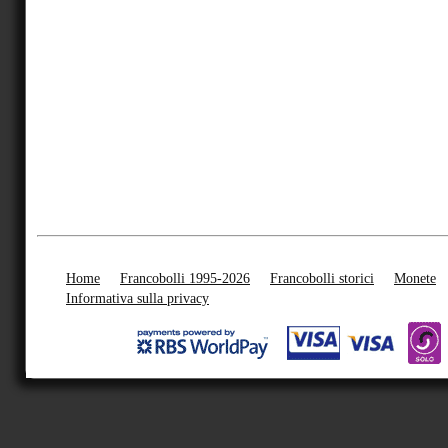
Home
Francobolli 1995-2026
Francobolli storici
Monete
Informativa sulla privacy