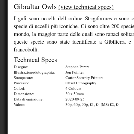
Gibraltar Owls
(view technical specs)
I gufi sono uccelli dell ordine Strigiformes e sono c
specie di uccelli più iconiche. Ci sono oltre 200 specie 
mondo, la maggior parte delle quali sono rapaci solitari
queste specie sono state identificate a Gibilterra e 
francobolli.
Technical Specs
Disegno:
Stephen Perera
Illustrazione/fotographia:
Jon Pointer
Stampatore:
Cartor Security Printers
Processo:
Offset Lithography
Colori:
4 Colours
Dimensione:
30 x 50mm
Data di emissione:
2020-09-25
Valore:
30p, 60p, 90p, £1, £4 (MS) £2, £4