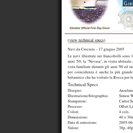
(view technical specs)
Navi da Crociera – 17 giugno 2005
Le navi illustrate sui francobolli sono 
anni '50; la "Nevasa", in visita abituale 
vista familiare durante gli anni '90 ed i
per coincidenza è anche la più grande 
britannico che ha visitato la Rocca per 
Technical Specs
Disegno:
Anselmo
Illustrazione/fotographia:
Simon W
Stampatore:
Cartor S
Processo:
Offset L
Colori:
4 cols.
Dimensione:
40 x 30
Data di emissione:
2005-06
Valore:
38p, 40p