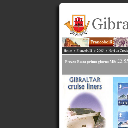
Home
->
Francobolli
->
2005
->
Navi da Croci
£2.5
Prezzo Busta primo giorno MS: