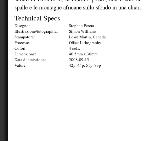
spalle e le montagne africane sullo sfondo in una chiar
Technical Specs
Disegno:
Stephen Perera
Illustrazione/fotographia:
Simon Williams
Stampatore:
Lowe Martin, Canada
Processo:
Offset Lithography
Colori:
4 cols.
Dimensione:
40.5mm x 30mm
Data di emissione:
2008-09-15
Valore:
42p, 44p, 51p, 73p