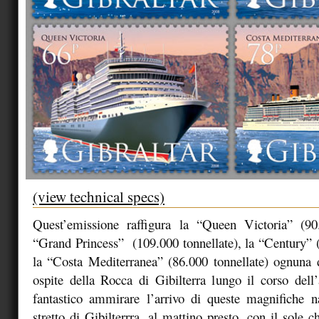
(view technical specs)
Quest’emissione raffigura la “Queen Victoria” (90.
“Grand Princess” (109.000 tonnellate), la “Century” (
la “Costa Mediterranea” (86.000 tonnellate) ognuna d
ospite della Rocca di Gibilterra lungo il corso del
fantastico ammirare l’arrivo di queste magnifiche na
stretto di Gibilterrra, al mattino presto, con il sole c