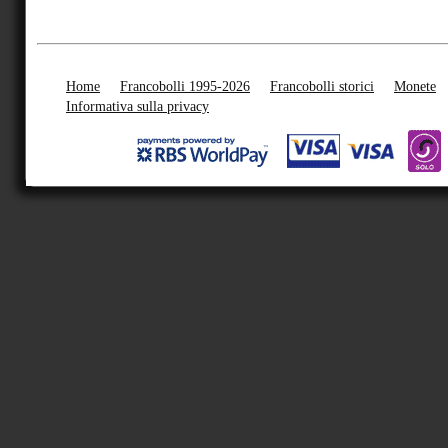
Home
Francobolli 1995-2026
Francobolli storici
Monete
Informativa sulla privacy