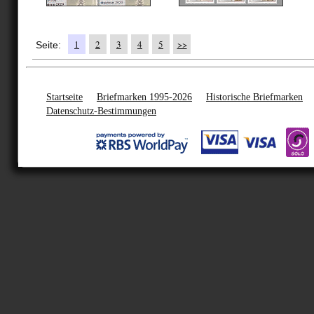
1
2
3
4
5
>>
Seite:
Startseite
Briefmarken 1995-2026
Historische Briefmarken
Datenschutz-Bestimmungen