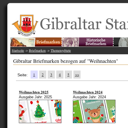
Startseite
->
Briefmarken
->
Themengebiete
Gibraltar Briefmarken bezogen auf "Weihnachten"
1
2
3
4
5
>>
Seite:
Weihnachten 2025
Weihnachten 2024
Ausgabe Jahr: 2025
Ausgabe Jahr: 2024