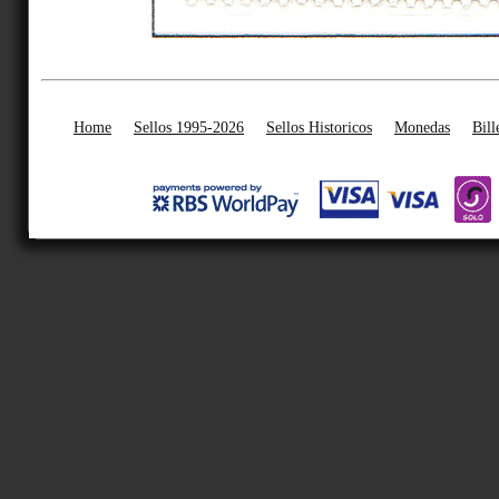
Home
Sellos 1995-2026
Sellos Historicos
Monedas
Bill