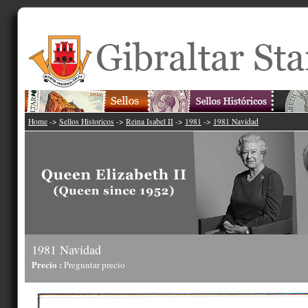
Home
->
Sellos Historicos
->
Reina Isabel II
->
1981
->
1981 Navidad
1981 Navidad
Precio :
Preguntar precio