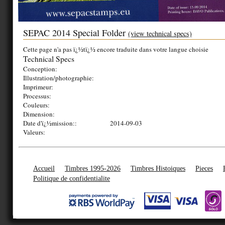
SEPAC 2014 Special Folder
(view technical specs)
Cette page n'a pas ï¿½tï¿½ encore traduite dans votre langue choisie
Technical Specs
Conception:
Illustration/photographie:
Imprimeur:
Processus:
Couleurs:
Dimension:
Date d'ï¿½mission::
2014-09-03
Valeurs:
Accueil
Timbres 1995-2026
Timbres Histoiques
Pieces
Politique de confidentialite