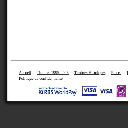
Accueil
Timbres 1995-2026
Timbres Histoiques
Pieces
Politique de confidentialite