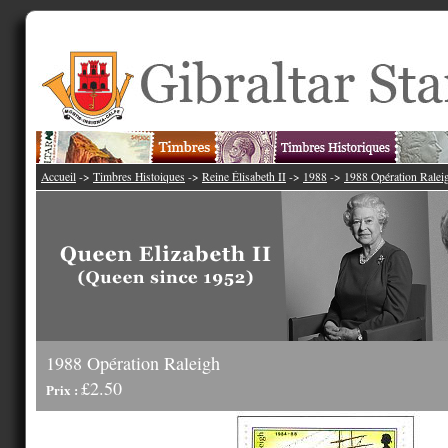
Accueil
->
Timbres Histoiques
->
Reine Élisabeth II
->
1988
->
1988 Opération Ralei
1988 Opération Raleigh
£2.50
Prix :