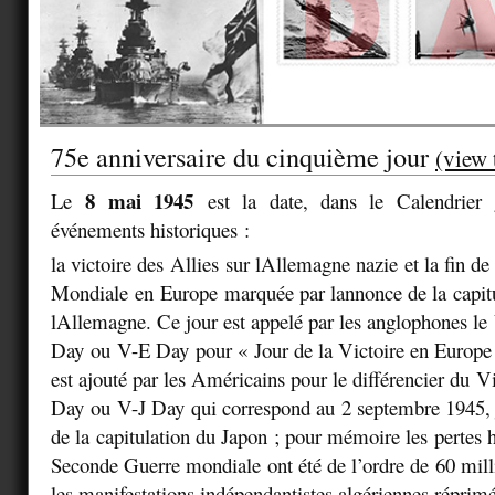
75e anniversaire du cinquième jour
(view 
8 mai 1945
Le
est la date, dans le Calendrier 
événements historiques :
la victoire des Allies sur lAllemagne nazie et la fin d
Mondiale en Europe marquée par lannonce de la capit
lAllemagne. Ce jour est appelé par les anglophones le
Day
ou
V-E Day
pour « Jour de la Victoire en Europe
est ajouté par les Américains pour le différencier du
Vi
Day
ou
V-J Day
qui correspond au 2 septembre 1945, j
de la capitulation du Japon ; pour mémoire les pertes
Seconde Guerre mondiale ont été de l’ordre de 60 mill
les manifestations indépendantistes algériennes réprim