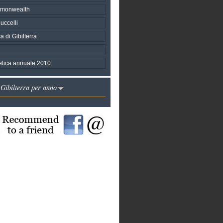
mmonwealth
uccelli
a di Gibilterra
telica annuale 2010
 Gibilterra per anno