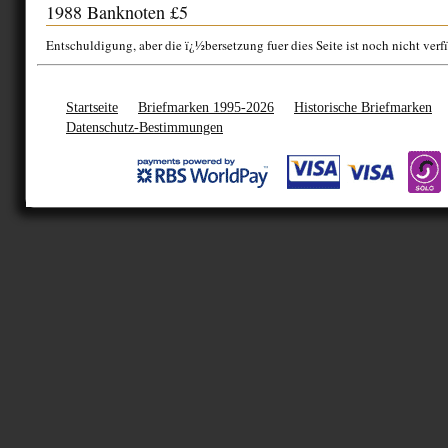
1988 Banknoten £5
Entschuldigung, aber die ï¿½bersetzung fuer dies Seite ist noch nicht verf
Startseite
Briefmarken 1995-2026
Historische Briefmarken
Datenschutz-Bestimmungen