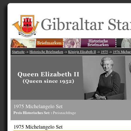
Startseite
->
Historische Briefmarken
->
Königin Elisabeth II
->
1975
->
1976 Michael
1975 Michelangelo Set
Preis Historisches Set: :
Preisnachfrage
1975 Michelangelo Set