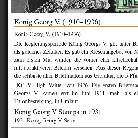
König Georg V. (1910–1936)
König Georg V. (1910–1936)
Die Regierungsperiode König Georgs V. gilt unter 
als goldenes Zeitalter. Es gab ein Riesenangebot von M
zum ersten Mal wurden die vorher eher klischeehaf
mit attraktiveren Bildern versehen. Aus dieser Rege
die schönste aller Briefmarken aus Gibraltar, die 5-P
„KG V High Value" von 1926. Die ersten Briefma
Georgs V. kamen erst im Juni 1911, mehr als ei
Thronbesteigung, in Umlauf.
König Georg V Stamps in 1931
1931 König Georg V Serie