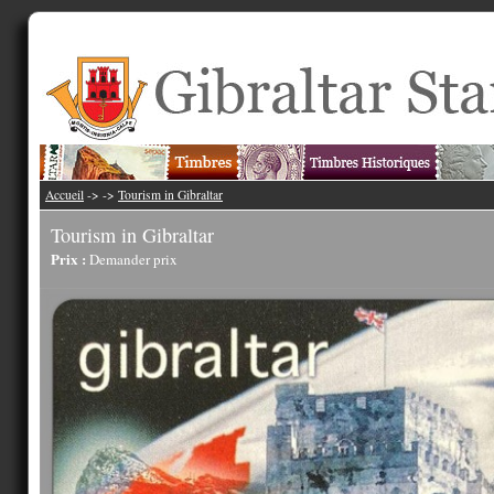
Accueil
->
->
Tourism in Gibraltar
Tourism in Gibraltar
Prix :
Demander prix