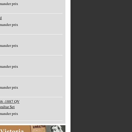
mander prix
d
mander prix
mander prix
mander prix
mander prix
86 -1887 QV
raltar Set
mander prix