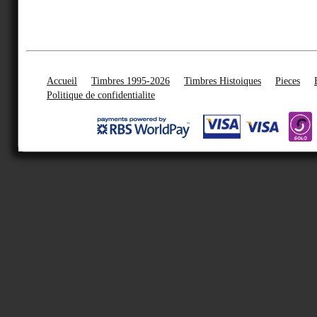
Accueil
Timbres 1995-2026
Timbres Histoiques
Pieces
Politique de confidentialite