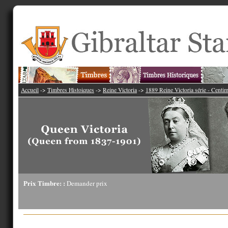
Accueil
->
Timbres Histoiques
->
Reine Victoria
->
1889 Reine Victoria série - Centi
Prix Timbre: :
Demander prix