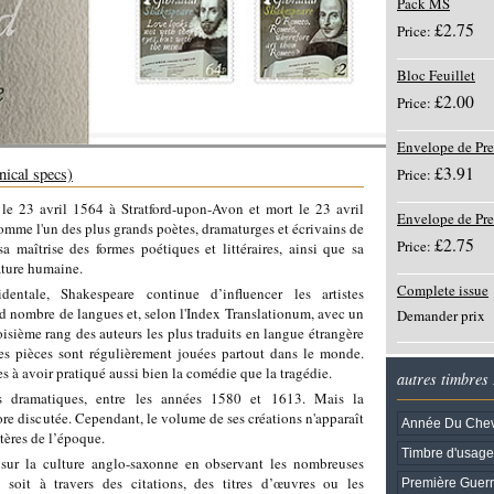
Pack MS
£2.75
Price:
Bloc Feuillet
£2.00
Price:
Envelope de Pre
£3.91
nical specs)
Price:
e 23 avril 1564 à Stratford-upon-Avon et mort le 23 avril
Envelope de Pr
omme l'un des plus grands poètes, dramaturges et écrivains de
£2.75
Price:
sa maîtrise des formes poétiques et littéraires, ainsi que sa
nature humaine.
Complete issue
entale, Shakespeare continue d’influencer les artistes
and nombre de langues et, selon l'Index Translationum, avec un
Demander prix
roisième rang des auteurs les plus traduits en langue étrangère
Ses pièces sont régulièrement jouées partout dans le monde.
s à avoir pratiqué aussi bien la comédie que la tragédie.
autres timbres
es dramatiques, entre les années 1580 et 1613. Mais la
ore discutée. Cependant, le volume de ses créations n'apparaît
Année Du Che
tères de l’époque.
Timbre d'usage
sur la culture anglo-saxonne en observant les nombreuses
 soit à travers des citations, des titres d’œuvres ou les
Première Guer