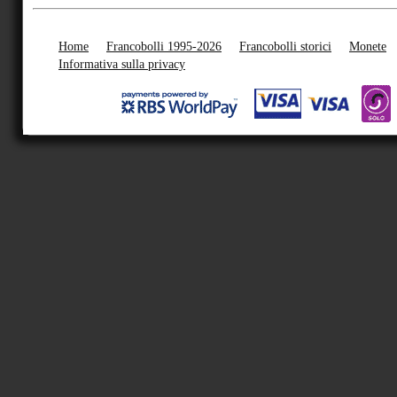
Home
Francobolli 1995-2026
Francobolli storici
Monete
Informativa sulla privacy