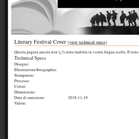
Literary Festival Cover
(view technical specs)
Questa pagina ancora non ï¿½ stata tradotta in vostra lingua scelta. Il testo
Technical Specs
Disegno:
Illustrazione/fotographia:
Stampatore:
Processo:
Colori:
Dimensione:
Data di emissione:
2018-11-19
Valore: