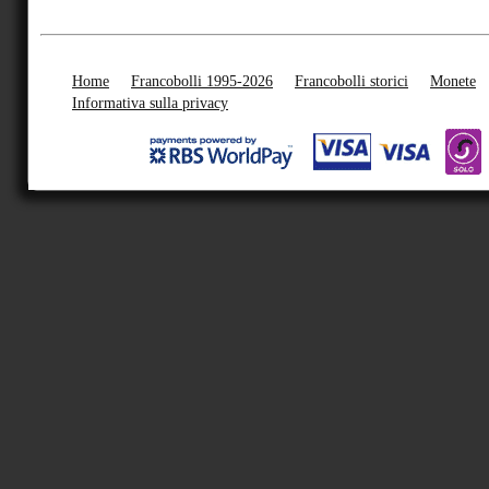
Home
Francobolli 1995-2026
Francobolli storici
Monete
Informativa sulla privacy