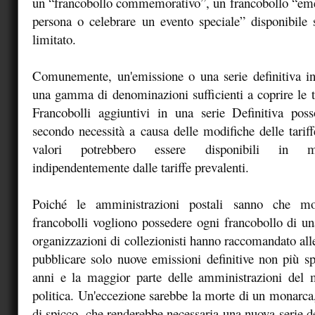
un “francobollo commemorativo”, un francobollo “eme
persona o celebrare un evento speciale” disponibile
limitato.
Comunemente, un'emissione o una serie definitiva in
una gamma di denominazioni sufficienti a coprire le tar
Francobolli aggiuntivi in una serie Definitiva poss
secondo necessità a causa delle modifiche delle tariff
valori potrebbero essere disponibili in 
indipendentemente dalle tariffe prevalenti.
Poiché le amministrazioni postali sanno che molt
francobolli vogliono possedere ogni francobollo di una
organizzazioni di collezionisti hanno raccomandato all
pubblicare solo nuove emissioni definitive non più s
anni e la maggior parte delle amministrazioni del
politica. Un'eccezione sarebbe la morte di un monarca,
di spicco, che renderebbe necessaria una nuova serie de