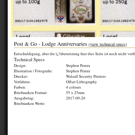
Post & Go - Lodge Anniversaries
(view technical specs)
Entschuldigung, aber die ï¿½bersetzung fuer dies Seite ist noch nicht verf
Technical Specs
Design:
Stephen Perera
Illustration / Fotografie:
Stephen Perera
Drucker:
Walsall Security Printers
Verfahren:
Offset Lithography
Farben:
4 colours
Briefmarken Format:
55 x 25mm
Ausgabetag:
2017-09-20
Briefmarken Werte: