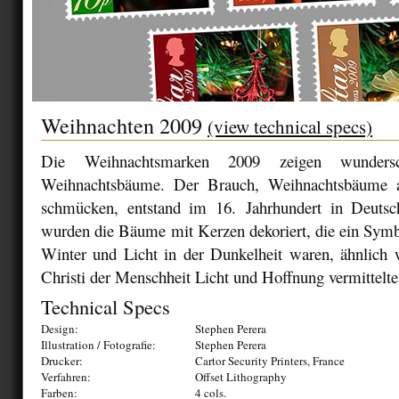
Weihnachten 2009
(view technical specs)
Die Weihnachtsmarken 2009 zeigen wunders
Weihnachtsbäume. Der Brauch, Weihnachtsbäume a
schmücken, entstand im 16. Jahrhundert in Deutsc
wurden die Bäume mit Kerzen dekoriert, die ein Symb
Winter und Licht in der Dunkelheit waren, ähnlich 
Christi der Menschheit Licht und Hoffnung vermittelte
Technical Specs
Design:
Stephen Perera
Illustration / Fotografie:
Stephen Perera
Drucker:
Cartor Security Printers, France
Verfahren:
Offset Lithography
Farben:
4 cols.