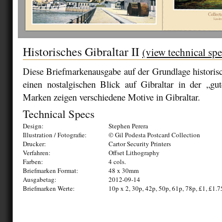
Historisches Gibraltar II
(view technical spe
Diese Briefmarkenausgabe auf der Grundlage historisc
einen nostalgischen Blick auf Gibraltar in der „gut
Marken zeigen verschiedene Motive in Gibraltar.
Technical Specs
Design:
Stephen Perera
Illustration / Fotografie:
© Gil Podesta Postcard Collection
Drucker:
Cartor Security Printers
Verfahren:
Offset Lithography
Farben:
4 cols.
Briefmarken Format:
48 x 30mm
Ausgabetag:
2012-09-14
Briefmarken Werte:
10p x 2, 30p, 42p, 50p, 61p, 78p, £1, £1.7