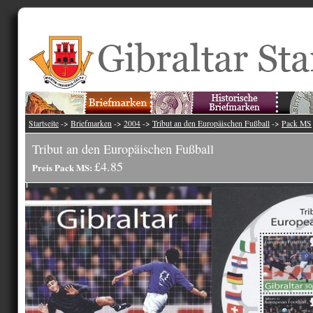
Startseite
->
Briefmarken
->
2004
->
Tribut an den Europäischen Fußball
->
Pack MS
Tribut an den Europäischen Fußball
£4.85
Preis Pack MS: