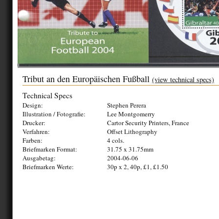
Tribut an den Europäischen Fußball
(view technical specs)
Technical Specs
Design:
Stephen Perera
Illustration / Fotografie:
Lee Montgomerry
Drucker:
Cartor Security Printers, France
Verfahren:
Offset Lithography
Farben:
4 cols.
Briefmarken Format:
31.75 x 31.75mm
Ausgabetag:
2004-06-06
Briefmarken Werte:
30p x 2, 40p, £1, £1.50