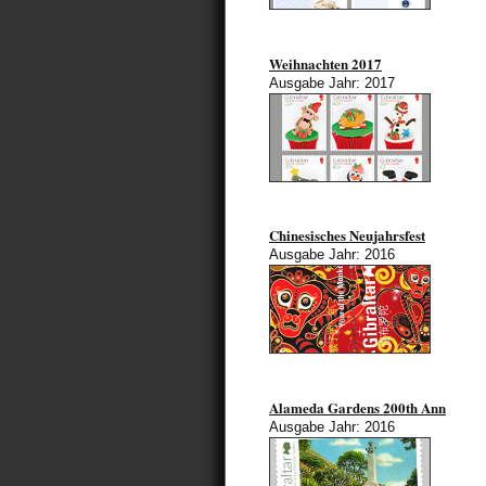
Weihnachten 2017
Ausgabe Jahr: 2017
Chinesisches Neujahrsfest
Ausgabe Jahr: 2016
Alameda Gardens 200th Ann
Ausgabe Jahr: 2016