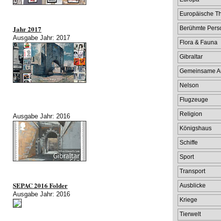
Europäische 
Jahr 2017
Berühmte Pers
Ausgabe Jahr: 2017
Flora & Fauna
Gibraltar
Gemeinsame A
Nelson
Flugzeuge
Religion
Ausgabe Jahr: 2016
Königshaus
Schiffe
Sport
Transport
SEPAC 2016 Folder
Ausblicke
Ausgabe Jahr: 2016
Kriege
Tierwelt