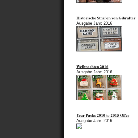
Historische Straßen von Gibraltar
Ausgabe Jahr: 2016
Weihnachten 2016
Ausgabe Jahr: 2016
Year Packs 2010 to 2015 Offer
Ausgabe Jahr: 2016