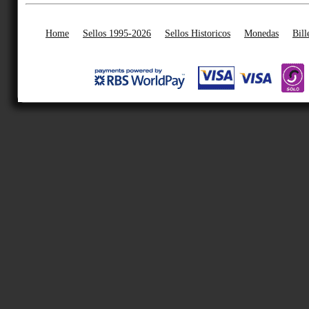
Home
Sellos 1995-2026
Sellos Historicos
Monedas
Bill