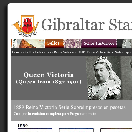
Home
->
Sellos Historicos
->
Reina Victoria
->
1889 Reina Victoria Serie Sobreimpre
1889 Reina Victoria Serie Sobreimpresos en pesetas
Compre la emision completa por:
Preguntar precio