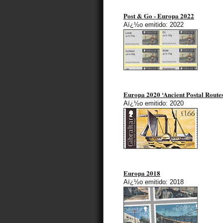
Post & Go - Europa 2022
Aï¿½o emitido: 2022
Europa 2020 ‘Ancient Postal Route
Aï¿½o emitido: 2020
Europa 2018
Aï¿½o emitido: 2018