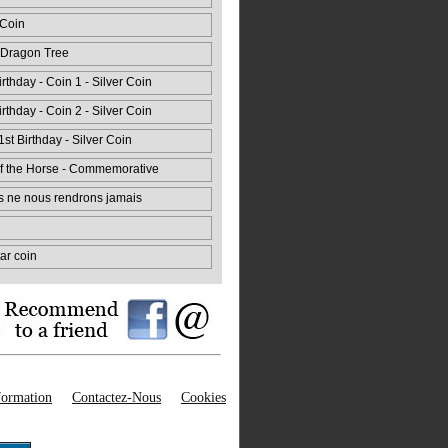
 Coin
 Dragon Tree
rthday - Coin 1 - Silver Coin
rthday - Coin 2 - Silver Coin
st Birthday - Silver Coin
f the Horse - Commemorative
us ne nous rendrons jamais
ar coin
nformation
Contactez-Nous
Cookies