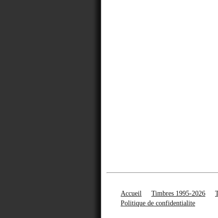
Accueil
Timbres 1995-2026
Politique de confidentialite