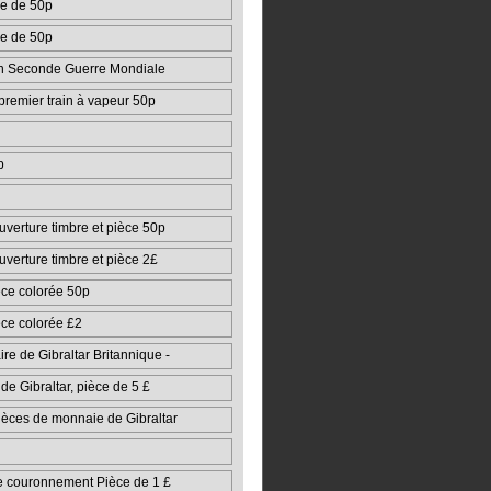
e de 50p
e de 50p
in Seconde Guerre Mondiale
premier train à vapeur 50p
p
verture timbre et pièce 50p
verture timbre et pièce 2£
èce colorée 50p
èce colorée £2
re de Gibraltar Britannique -
de Gibraltar, pièce de 5 £
ièces de monnaie de Gibraltar
 couronnement Pièce de 1 £