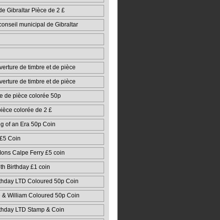
e Gibraltar Pièce de 2 £
onseil municipal de Gibraltar
erture de timbre et de pièce
erture de timbre et de pièce
e de pièce colorée 50p
ièce colorée de 2 £
g of an Era 50p Coin
 £5 Coin
ons Calpe Ferry £5 coin
 Birthday £1 coin
thday LTD Coloured 50p Coin
& William Coloured 50p Coin
thday LTD Stamp & Coin