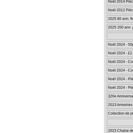
Noël 2014 Pièc
Noël 2012 Pièc
2025 80 ann. f
2025 200 ann. 
Noël 2024 - 50
Noël 2024 - £2
Noël 2024 - Cou
Noël 2024 - Cou
Noël 2024 - Pi
Noël 2024 - Pi
320e Anniversai
Éditi
2023 Armoiries 
Collection de p
de 20
2023 Chaise de