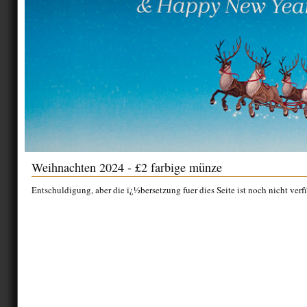
Weihnachten 2024 - £2 farbige münze
Entschuldigung, aber die ï¿½bersetzung fuer dies Seite ist noch nicht verf