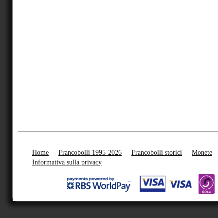
Home
Francobolli 1995-2026
Francobolli storici
Monete
Informativa sulla privacy