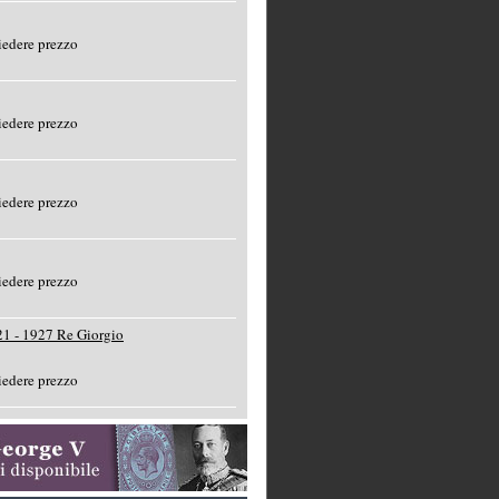
edere prezzo
edere prezzo
edere prezzo
edere prezzo
1 - 1927 Re Giorgio
edere prezzo