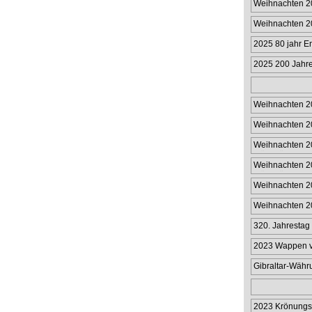
Weihnachten 2
Weihnachten 2
2025 80 jahr E
2025 200 Jahre
Passagierdamp
Weihnachten 2
Weihnachten 2
Weihnachten 20
Münzhülle 50p
Weihnachten 20
Münzhülle £2
Weihnachten 20
Weihnachten 20
320. Jahrestag 
Limitier
2023 Wappen vo
Gibraltar-Wäh
in limitiert
2023 Krönungs