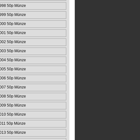
998 50p Münze
999 50p Münze
000 50p Münze
001 50p Münze
002 50p Münze
003 50p Münze
004 50p Münze
005 50p Münze
006 50p Münze
007 50p Münze
008 50p Münze
009 50p Münze
010 50p Münze
011 50p Münze
013 50p Münze