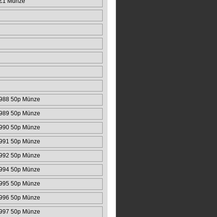
 £1 Münze
988 50p Münze
989 50p Münze
990 50p Münze
991 50p Münze
992 50p Münze
994 50p Münze
995 50p Münze
996 50p Münze
997 50p Münze