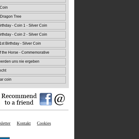
 Coin
 Dragon Tree
rthday - Coin 1 - Silver Coin
rthday - Coin 2 - Silver Coin
st Birthday - Silver Coin
f the Horse - Commemorative
 werden uns nie ergeben
echt
ar coin
letter
Kontakt
Cookies