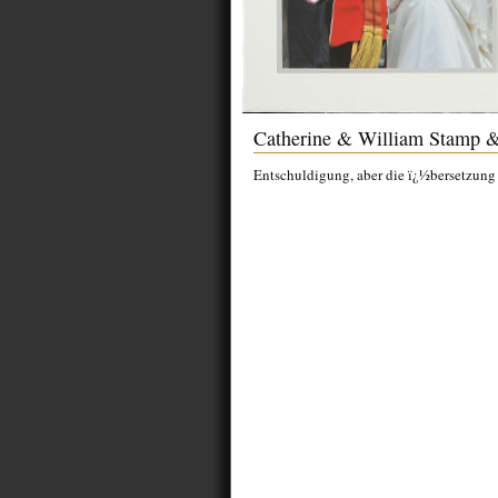
Catherine & William Stamp 
Entschuldigung, aber die ï¿½bersetzung f