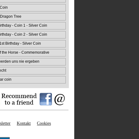
 Coin
 Dragon Tree
rthday - Coin 1 - Silver Coin
rthday - Coin 2 - Silver Coin
st Birthday - Silver Coin
f the Horse - Commemorative
 werden uns nie ergeben
echt
ar coin
letter
Kontakt
Cookies