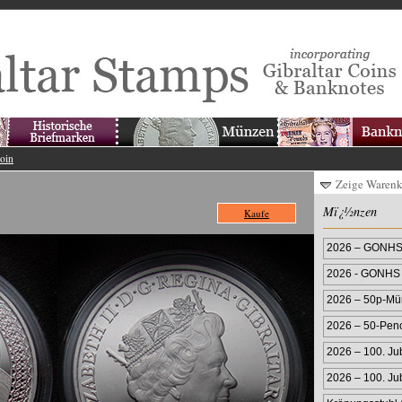
Coin
Zeige Waren
Mï¿½nzen
Kaufe
2026 – GONHS 
2026 - GONHS 
Farbmünze
2026 – 50p-Mün
Farbprägung
2026 – 50-Pen
2026 – 100. Ju
2026 – 100. Ju