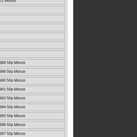
 £1 Münze
988 50p Münze
989 50p Münze
990 50p Münze
991 50p Münze
992 50p Münze
994 50p Münze
995 50p Münze
996 50p Münze
997 50p Münze