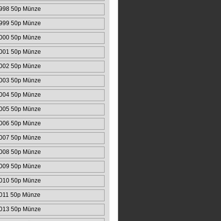
998 50p Münze
999 50p Münze
000 50p Münze
001 50p Münze
002 50p Münze
003 50p Münze
004 50p Münze
005 50p Münze
006 50p Münze
007 50p Münze
008 50p Münze
009 50p Münze
010 50p Münze
011 50p Münze
013 50p Münze