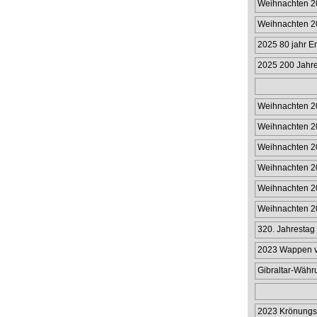
Weihnachten 2
Weihnachten 2
2025 80 jahr E
2025 200 Jahre
Passagierdamp
Weihnachten 2
Weihnachten 2
Weihnachten 20
Münzhülle 50p
Weihnachten 20
Münzhülle £2
Weihnachten 20
Weihnachten 20
320. Jahrestag 
Limitier
2023 Wappen vo
Gibraltar-Wäh
in limitiert
2023 Krönungs