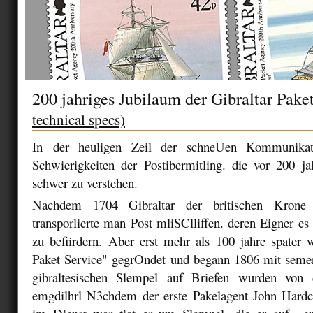
200 jahriges Jubilaum der Gibraltar Pak
technical specs)
In der heuligen Zeil der schneUen Kommunikat
Schwierigkeiten der Postibermitling. die vor 200 ja
schwer zu verstehen.
Nachdem 1704 Gibraltar der britischen Krone 
transporlierte man Post mliSClliffen. deren Eigner e
zu befiirdern. Aber erst mehr als 100 jahre spater 
Paket Service" gegrOndet und begann 1806 mit semer
gibraltesischen Slempel auf Briefen wurden von d
emgdilhrl N3chdem der erste Pakelagent John Hardc