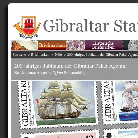
Startseite
->
Briefmarken
->
2006
->
200 jahriges Jubilaum der Gibraltar Paket Agent
200 jahriges Jubilaum der Gibraltar Paket Agentur
Kaufe ganze Ausgabe fï¿½r:
Preisnachfrage