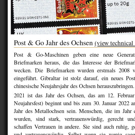
Post & Go Jahr des Ochsen
(view technical
Post & Go-Maschinen geben eine neue Generatio
Briefmarken heraus, die das Interesse der Briefma
wecken. Die Briefmarken wurden erstmals 2008 v
eingeführt. Gibraltar ist stolz darauf, ein neues P
chinesische Neujahrsjahr des Ochsen herauszubringen.
2021 ist das Jahr des Ochsen, das am 12. Februar
Neujahrsfest) beginnt und bis zum 30. Januar 2022 a
Jahr des Metallochsen sein. Menschen, die im Jahr
wurden, sind stark, vertrauenswürdig, gerecht un
schaffen Vertrauen in andere. Sie sind auch ruhig, 
und vertrauenswürdig. Selbst wenn sie wenig sage