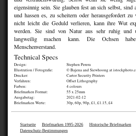
eigensinnig sein. Sie glauben fest an sich selbst, sind
und hassen es, zu scheitern oder herausgefordert zu
nicht leicht die Geduld verlieren, kann ihre Wut ex
werden. Sie sind von Natur aus sehr ruhig und u
langweilig machen kann. Die Ochsen habe
Menschenverstand.
Technical Specs
Design:
Stephen Perera
Illustration / Fotografie:
© Bajena and Siewhoong at istockphoto.
Drucker:
Cartor Security Printers
Verfahren:
Offset Lithography
Farben:
4 colours
Briefmarken Format:
55 x 25mm
Ausgabetag:
2021-02-12
Briefmarken Werte:
30p, 60p, 90p, £1, £1.15, £4
Startseite
Briefmarken 1995-2026
Historische Briefmarken
Datenschutz-Bestimmungen