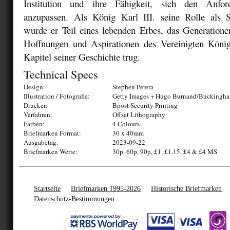
Institution und ihre Fähigkeit, sich den Anfor
anzupassen. Als König Karl III. seine Rolle als 
wurde er Teil eines lebenden Erbes, das Generation
Hoffnungen und Aspirationen des Vereinigten König
Kapitel seiner Geschichte trug.
Technical Specs
Design:
Stephen Perera
Illustration / Fotografie:
Getty Images + Hugo Burnand/Buckingha
Drucker:
Bpost Security Printing
Verfahren:
Offset Lithography
Farben:
4 Colours
Briefmarken Format:
30 x 40mm
Ausgabetag:
2023-09-22
Briefmarken Werte:
30p, 60p, 90p, £1, £1.15, £4 & £4 MS
Startseite
Briefmarken 1995-2026
Historische Briefmarken
Datenschutz-Bestimmungen