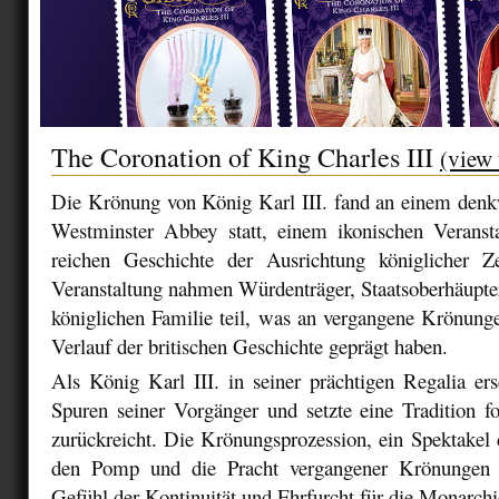
The Coronation of King Charles III
(view 
Die Krönung von König Karl III. fand an einem denk
Westminster Abbey statt, einem ikonischen Veransta
reichen Geschichte der Ausrichtung königlicher 
Veranstaltung nahmen Würdenträger, Staatsoberhäupte
königlichen Familie teil, was an vergangene Krönunge
Verlauf der britischen Geschichte geprägt haben.
Als König Karl III. in seiner prächtigen Regalia ers
Spuren seiner Vorgänger und setzte eine Tradition fo
zurückreicht. Die Krönungsprozession, ein Spektakel d
den Pomp und die Pracht vergangener Krönungen 
Gefühl der Kontinuität und Ehrfurcht für die Monarchi