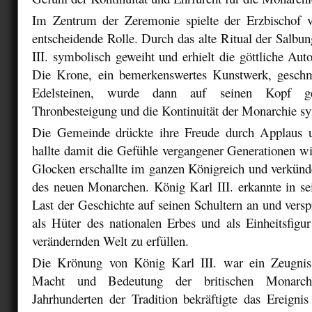
Im Zentrum der Zeremonie spielte der Erzbischof 
entscheidende Rolle. Durch das alte Ritual der Salb
III. symbolisch geweiht und erhielt die göttliche Auto
Die Krone, ein bemerkenswertes Kunstwerk, geschm
Edelsteinen, wurde dann auf seinen Kopf ge
Thronbesteigung und die Kontinuität der Monarchie sy
Die Gemeinde drückte ihre Freude durch Applaus u
hallte damit die Gefühle vergangener Generationen w
Glocken erschallte im ganzen Königreich und verkünd
des neuen Monarchen. König Karl III. erkannte in sei
Last der Geschichte auf seinen Schultern an und verspr
als Hüter des nationalen Erbes und als Einheitsfigur
verändernden Welt zu erfüllen.
Die Krönung von König Karl III. war ein Zeugnis 
Macht und Bedeutung der britischen Monarchi
Jahrhunderten der Tradition bekräftigte das Ereignis