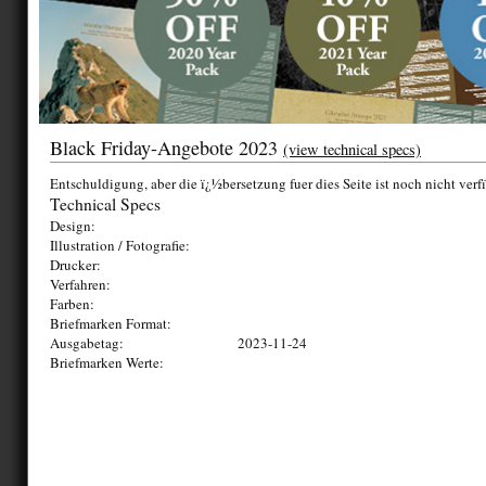
Black Friday-Angebote 2023
(view technical specs)
Entschuldigung, aber die ï¿½bersetzung fuer dies Seite ist noch nicht verf
Technical Specs
Design:
Illustration / Fotografie:
Drucker:
Verfahren:
Farben:
Briefmarken Format:
Ausgabetag:
2023-11-24
Briefmarken Werte: