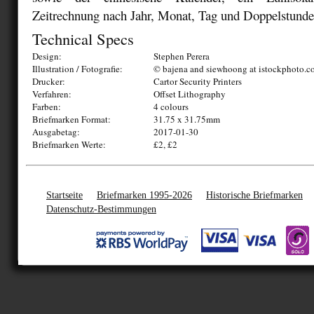
Zeitrechnung nach Jahr, Monat, Tag und Doppelstunde
Technical Specs
Design:
Stephen Perera
Illustration / Fotografie:
© bajena and siewhoong at istockphoto.
Drucker:
Cartor Security Printers
Verfahren:
Offset Lithography
Farben:
4 colours
Briefmarken Format:
31.75 x 31.75mm
Ausgabetag:
2017-01-30
Briefmarken Werte:
£2, £2
Startseite
Briefmarken 1995-2026
Historische Briefmarken
Datenschutz-Bestimmungen