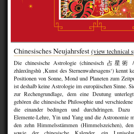
Chinesisches Neujahrsfest
(view technical s
Die chinesische Astrologie (chinesisch 占
zhānxīngshù ‚Kunst des Sternenwahrsagens‘) kennt k
Positionen von Sonne, Mond und Planeten zum Zeitpu
ist deshalb keine Astrologie im europäischen Sinne. Si
zur Rechengrundlage, dem eine Deutung unterleg
gehören die chinesische Philosophie und verschiedene 
die einander bedingen und durchdringen. Dazu 
Elemente-Lehre, Yin und Yang und die Astronomie mi
den zehn Himmelsstämmen (Himmelszeichen), den 
sowie der chinesische Kalender, ein Lunisola