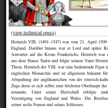
(view technical specs)
Heinrich VIII. (1491–1547) war vom 21. April 1509
England. Darüber hinaus war er Lord und später K
Anwärter auf die Krone Frankreichs. Heinrich war
aus dem Hause Tudor und folgte seinem Vater Heinri
Thron. Heinrich der VIII. war eine bedeutende Figur i
englischen Monarchie und ist allgemein bekannt für
Abspaltung der anglikanischen von der römisch-kath
Zuge derer er sich selbst zum höchsten Oberhaupt de
ernannte. Unter seiner Herrschaft erfolgte zud
Vereinigung von England und Wales. Die Briefma
seiner sechs Frauen und seines Schlosses.