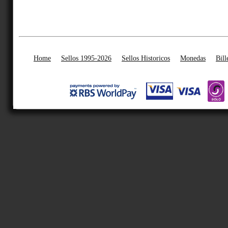
Home
Sellos 1995-2026
Sellos Historicos
Monedas
Bill