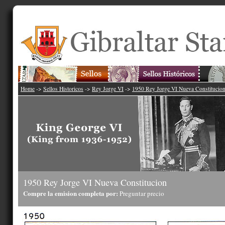
Home
->
Sellos Historicos
->
Rey Jorge VI
->
1950 Rey Jorge VI Nueva Constitucio
1950 Rey Jorge VI Nueva Constitucion
Compre la emision completa por:
Preguntar precio