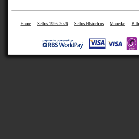
Home
Sellos 1995-2026
Sellos Historicos
Monedas
Bill