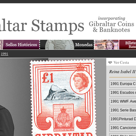
>
1991
Ver Cesta
Reina Isabel II
1991 Europa C
1991 Escudos 
1991 WWF. Aves
1991 Serie Ba
1991Pinturad D
1991 Cancione