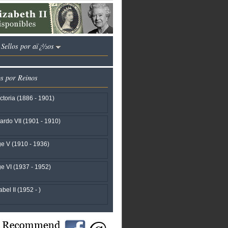
I Sellos por aï¿½os
os por Reinos
ctoria (1886 - 1901)
rdo VII (1901 - 1910)
e V (1910 - 1936)
e VI (1937 - 1952)
bel II (1952 - )