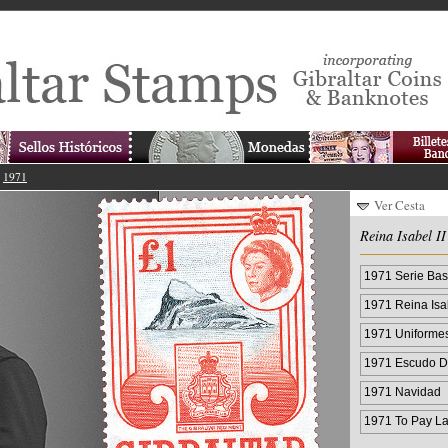
>
1971
Ver Cesta
Reina Isabel II
1971 Serie Basi
siglo
1971 Reina Isab
1971 Uniformes 
1971 Escudo De
1971 Navidad
1971 To Pay La