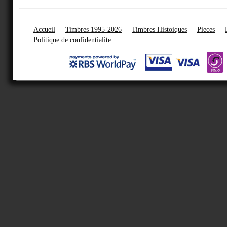
Accueil
Timbres 1995-2026
Timbres Histoiques
Pieces
Politique de confidentialite