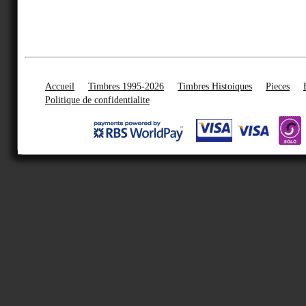
Accueil
Timbres 1995-2026
Timbres Histoiques
Pieces
Politique de confidentialite