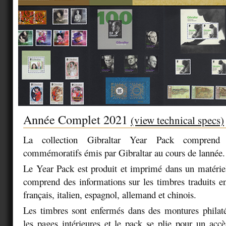
Année Complet 2021
(view technical specs)
La collection Gibraltar Year Pack comprend 
commémoratifs émis par Gibraltar au cours de lannée.
Le Year Pack est produit et imprimé dans un matériel
comprend des informations sur les timbres traduits en
français, italien, espagnol, allemand et chinois.
Les timbres sont enfermés dans des montures philaté
les pages intérieures et le pack se plie pour un accès