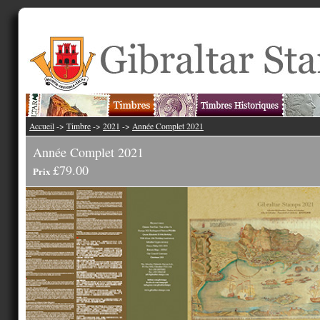
Accueil
->
Timbre
->
2021
->
Année Complet 2021
Année Complet 2021
£79.00
Prix