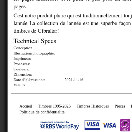
pages.
Cest notre produit phare qui est traditionnellement touj
lannée La collection de lannée est une superbe façon 
timbres de Gibraltar!
Technical Specs
Conception:
Illustration/photographie:
Imprimeur:
Processus:
Couleurs:
Dimension:
Date d'ï¿½mission::
2021-11-16
Valeurs:
Accueil
Timbres 1995-2026
Timbres Histoiques
Pieces
Politique de confidentialite