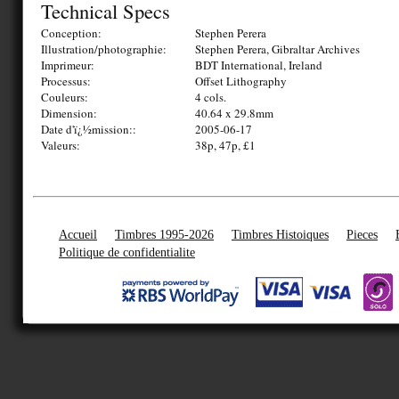
Technical Specs
Conception:
Stephen Perera
Illustration/photographie:
Stephen Perera, Gibraltar Archives
Imprimeur:
BDT International, Ireland
Processus:
Offset Lithography
Couleurs:
4 cols.
Dimension:
40.64 x 29.8mm
Date d'ï¿½mission::
2005-06-17
Valeurs:
38p, 47p, £1
Accueil
Timbres 1995-2026
Timbres Histoiques
Pieces
Politique de confidentialite