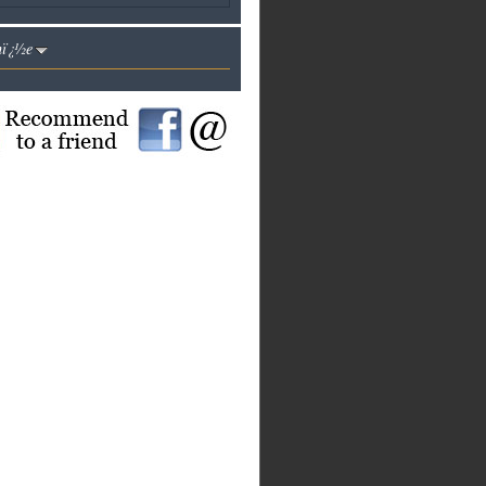
nï¿½e