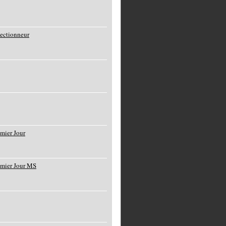
lectionneur
mier Jour
emier Jour MS