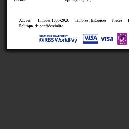
Accueil
Timbres 1995-2026
Timbres Histoiques
Pieces
Politique de confidentialite