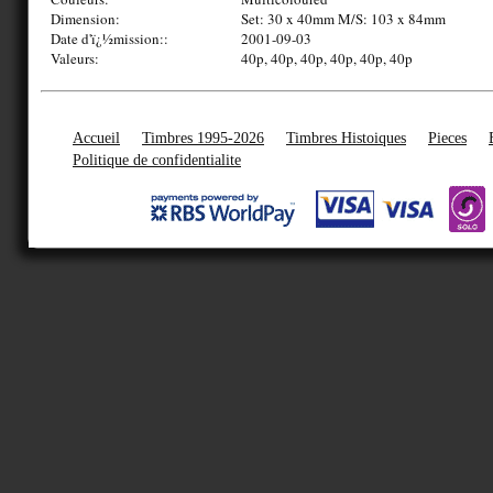
Dimension:
Set: 30 x 40mm M/S: 103 x 84mm
Date d'ï¿½mission::
2001-09-03
Valeurs:
40p, 40p, 40p, 40p, 40p, 40p
Accueil
Timbres 1995-2026
Timbres Histoiques
Pieces
Politique de confidentialite